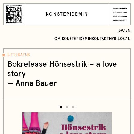
KONSTEPIDEMIN
SV
/
EN
OM KONSTEPIDEMIN
KONTAKT
HYR LOKAL
LITTERATUR
Bokrelease Hönsestrik – a love
story
—
Anna Bauer