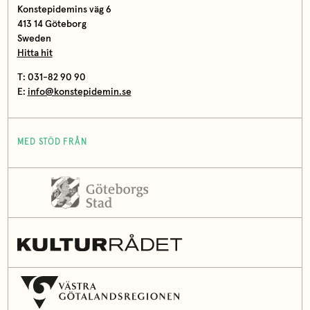
Konstepidemins väg 6
413 14 Göteborg
Sweden
Hitta hit
T: 031-82 90 90
E:
info@konstepidemin.se
MED STÖD FRÅN