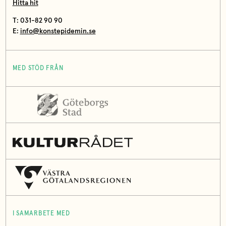
Hitta hit
T: 031-82 90 90
E:
info@konstepidemin.se
MED STÖD FRÅN
I SAMARBETE MED