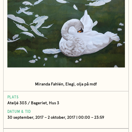
Miranda Fahlén, Elegi, olja på mdf
PLATS
Ateljé 303 / Bageriet, Hus 3
DATUM & TID
30 september, 2017 – 2 oktober, 2017 | 00:00 – 23:59