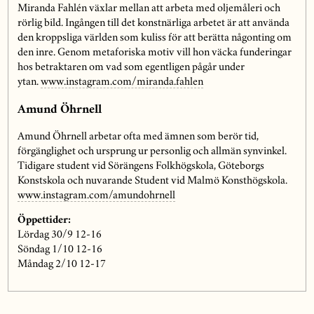
Miranda Fahlén växlar mellan att arbeta med oljemåleri och
rörlig bild. Ingången till det konstnärliga arbetet är att använda
den kroppsliga världen som kuliss för att berätta någonting om
den inre. Genom metaforiska motiv vill hon väcka funderingar
hos betraktaren om vad som egentligen pågår under
ytan.
www.instagram.com/miranda.fahlen
Amund Öhrnell
Amund Öhrnell arbetar ofta med ämnen som berör tid,
förgänglighet och ursprung ur personlig och allmän synvinkel.
Tidigare student vid Sörängens Folkhögskola, Göteborgs
Konstskola och nuvarande Student vid Malmö Konsthögskola.
www.instagram.com/amundohrnell
Öppettider:
Lördag 30/9 12-16
Söndag 1/10 12-16
Måndag 2/10 12-17