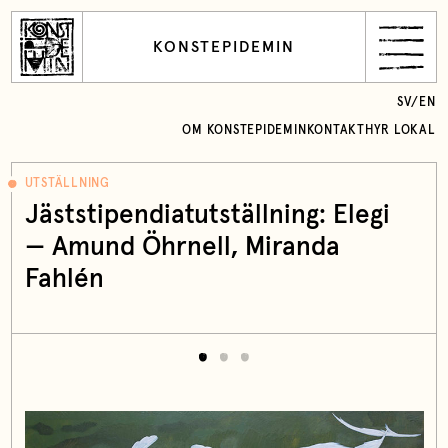
KONSTEPIDEMIN
SV
/
EN
OM KONSTEPIDEMIN
KONTAKT
HYR LOKAL
UTSTÄLLNING
Jäststipendiatutställning: Elegi
— Amund Öhrnell, Miranda
Fahlén