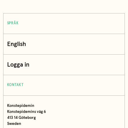
SPRÅK
English
Logga in
KONTAKT
Konstepidemin
Konstepidemins väg 6
413 14 Göteborg
Sweden