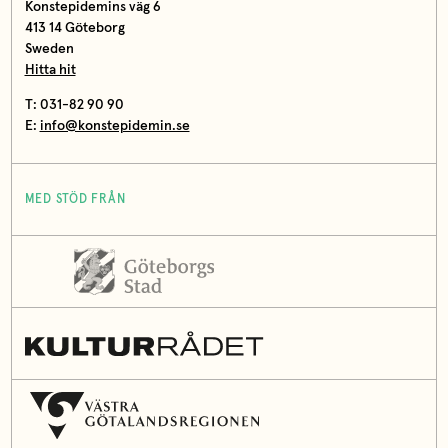
Konstepidemins väg 6
413 14 Göteborg
Sweden
Hitta hit
T: 031-82 90 90
E:
info@konstepidemin.se
MED STÖD FRÅN