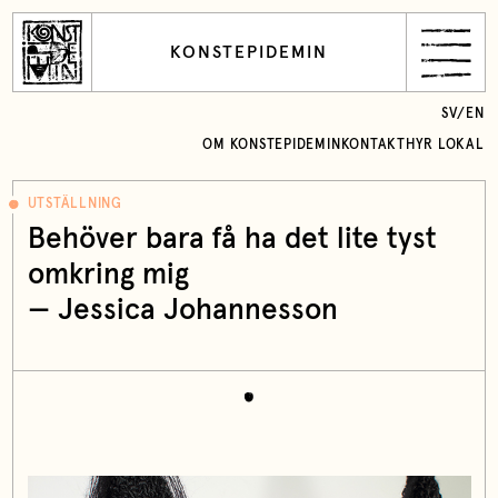
KONSTEPIDEMIN
SV
/
EN
OM KONSTEPIDEMIN
KONTAKT
HYR LOKAL
UTSTÄLLNING
Behöver bara få ha det lite tyst
omkring mig
— Jessica Johannesson