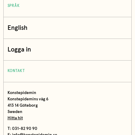
SPRÅK
English
Logga in
KONTAKT
Konstepidemin
Konstepidemins väg 6
413 14 Göteborg
Sweden
Hitta hit
T: 031-82 90 90