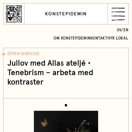
KONSTEPIDEMIN
SV
/
EN
OM KONSTEPIDEMIN
KONTAKT
HYR LOKAL
ÖPPEN VERKSTAD
Jullov med Allas ateljé •
Tenebrism – arbeta med
kontraster