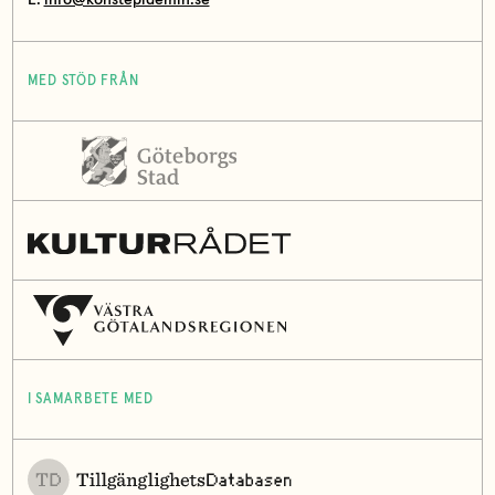
E:
info@konstepidemin.se
MED STÖD FRÅN
I SAMARBETE MED