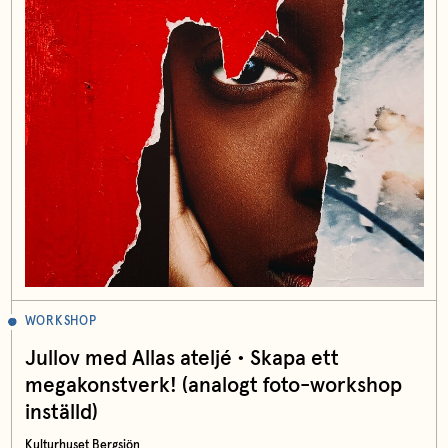
WORKSHOP
Jullov med Allas ateljé • Skapa ett
megakonstverk! (analogt foto-workshop
inställd)
Kulturhuset Bergsjön