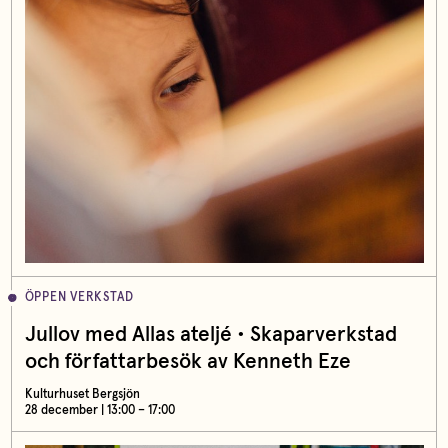
ÖPPEN VERKSTAD
Jullov med Allas ateljé • Skaparverkstad
och författarbesök av Kenneth Eze
Kulturhuset Bergsjön
28 december | 13:00 – 17:00