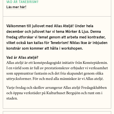
VAD ÄR TANEBRISM?
Läs mer här!
Välkommen till jullovet med Allas Ateljé! Under hela
december och jullovet har vi tema Mörker & Ljus. Denna
fredag utforskar vi temat genom att arbeta med kontraster,
vilket också kan kallas för Tenebrism! Niklas Ikse är inbjuden
konstnär som kommer att hålla i workshopen.
Vad är Allas ateljé?
Allas ateljé är ett konstpedagogiskt initiativ från Konstepidemin.
I en värld som är full av prestationskrav erbjuder vi verksamhet
som uppmuntrar fantasin och det fria skapandet genom olika
uttrycksformer. För och med alla människor är vi Allas ateljé.
Varje fredag och skollov arrangerar Allas ateljé Fredagsklubben
och öppna verkstäder på Kulturhuset Bergsjön och runt om i
staden.