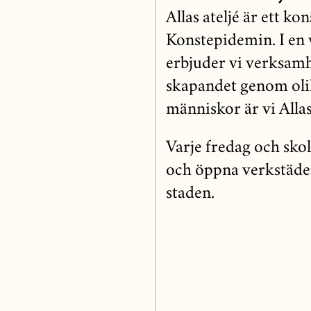
Allas ateljé är ett ko
Konstepidemin. I en 
erbjuder vi verksamh
skapandet genom oli
människor är vi Allas 
Varje fredag och sko
och öppna verkstäder
staden.