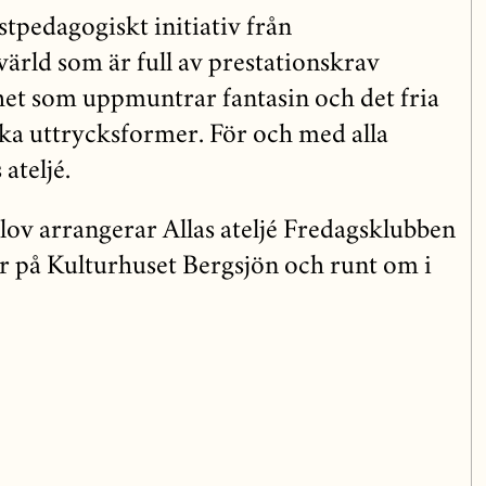
nstpedagogiskt initiativ från
värld som är full av prestationskrav
et som uppmuntrar fantasin och det fria
ka uttrycksformer. För och med alla
ateljé.
llov arrangerar Allas ateljé Fredagsklubben
 på Kulturhuset Bergsjön och runt om i