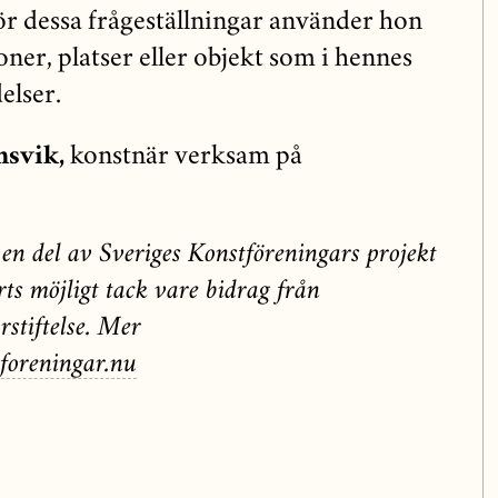
r dessa frågeställningar använder hon
oner, platser eller objekt som i hennes
elser.
nsvik,
konstnär verksam på
 en del av Sveriges Konstföreningars projekt
rts möjligt tack vare bidrag från
rstiftelse. Mer
foreningar.nu