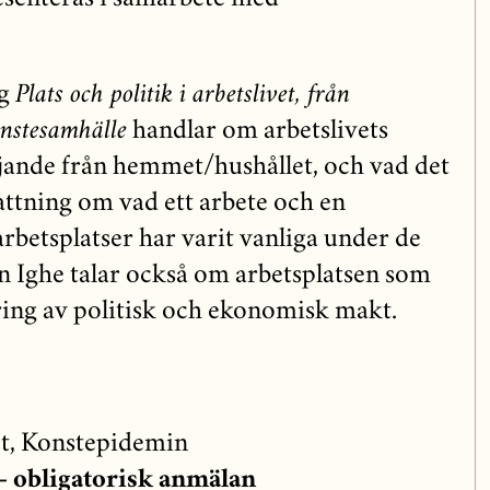
ng
Plats och politik i arbetslivet, från
jänstesamhälle
handlar om arbetslivets
iljande från hemmet/hushållet, och vad det
attning om vad ett arbete och en
 arbetsplatser har varit vanliga under de
n Ighe talar också om arbetsplatsen som
ring av politisk och ekonomisk makt.
, Konstepidemin
obligatorisk anmälan