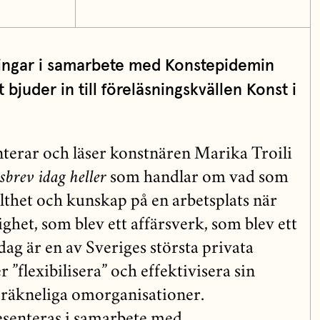
ingar i samarbete med Konstepidemin
bjuder in till föreläsningskvällen Konst i
terar och läser konstnären Marika Troili
sbrev idag heller
som handlar om vad som
thet och kunskap på en arbetsplats när
ghet, som blev ett affärsverk, som blev ett
ag är en av Sveriges största privata
 ”flexibilisera” och effektivisera sin
äkneliga omorganisationer.
senteras i samarbete med