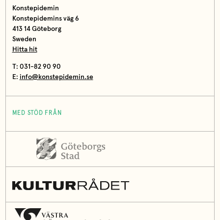
Konstepidemin
Konstepidemins väg 6
413 14 Göteborg
Sweden
Hitta hit
T: 031-82 90 90
E:
info@konstepidemin.se
MED STÖD FRÅN