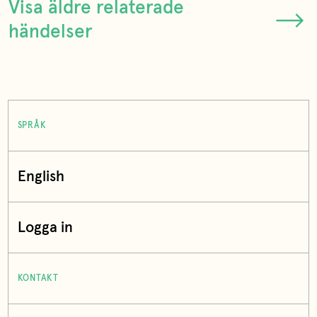
Visa äldre relaterade
händelser
SPRÅK
English
Logga in
KONTAKT