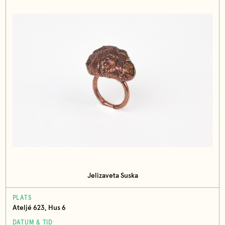
Jelizaveta Suska
PLATS
Ateljé 623, Hus 6
DATUM & TID