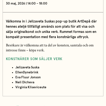
30 maj, 2026 | 14:00 – 18:00
Välkomna in i Jelizaveta Suskas pop-up butik ArtDepå där
hennes ateljé tillfälligt används som plats för att visa och
sälja originalkonst och unika verk. Rummet formas som en
kompakt presentation med flera konstnärliga uttryck.
Besökare är välkomna att ta del av konsten, samtala och om
intresse finns – köpa verk.
KONSTNÄRER SOM SÄLJER VERK
Jelizaveta Suska
EllenDynebrink
Eva Fluur Jonson
Neli Dicheva
Virginia Kliseviceute