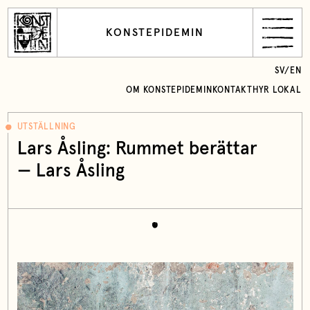
KONSTEPIDEMIN
SV
/
EN
OM KONSTEPIDEMIN
KONTAKT
HYR LOKAL
UTSTÄLLNING
Lars Åsling: Rummet berättar
—
Lars Åsling