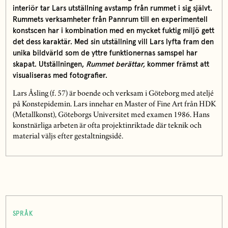
interiör tar Lars utställning avstamp från rummet i sig självt.
Rummets verksamheter från Pannrum till en experimentell
konstscen har i kombination med en mycket fuktig miljö gett
det dess karaktär. Med sin utställning vill Lars lyfta fram den
unika bildvärld som de yttre funktionernas samspel har
skapat. Utställningen,
Rummet berättar,
kommer främst att
visualiseras med fotografier.
Lars Åsling (f. 57) är boende och verksam i Göteborg med ateljé
på Konstepidemin. Lars innehar en Master of Fine Art från HDK
(Metallkonst), Göteborgs Universitet med examen 1986. Hans
konstnärliga arbeten är ofta projektinriktade där teknik och
material väljs efter gestaltningsidé.
SPRÅK