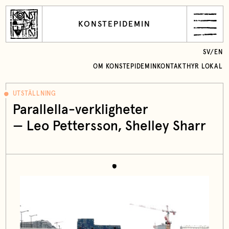
KONSTEPIDEMIN
SV
/
EN
OM KONSTEPIDEMIN
KONTAKT
HYR LOKAL
UTSTÄLLNING
Parallella-verkligheter
— Leo Pettersson, Shelley Sharr