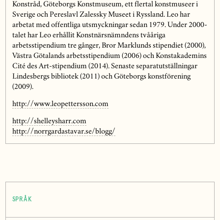
Konstråd, Göteborgs Konstmuseum, ett flertal konstmuseer i
Sverige och Pereslavl Zalessky Museet i Ryssland. Leo har
arbetat med offentliga utsmyckningar sedan 1979. Under 2000-
talet har Leo erhållit Konstnärsnämndens tvååriga
arbetsstipendium tre gånger, Bror Marklunds stipendiet (2000),
Västra Götalands arbetsstipendium (2006) och Konstakademins
Cité des Art-stipendium (2014). Senaste separatutställningar
Lindesbergs bibliotek (2011) och Göteborgs konstförening
(2009).
http://www.leopettersson.com
http://shelleysharr.com
http://norrgardastavar.se/blogg/
SPRÅK