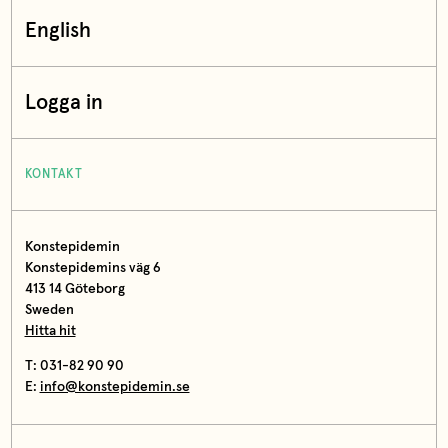
English
Logga in
KONTAKT
Konstepidemin
Konstepidemins väg 6
413 14 Göteborg
Sweden
Hitta hit
T: 031-82 90 90
E:
info@konstepidemin.se