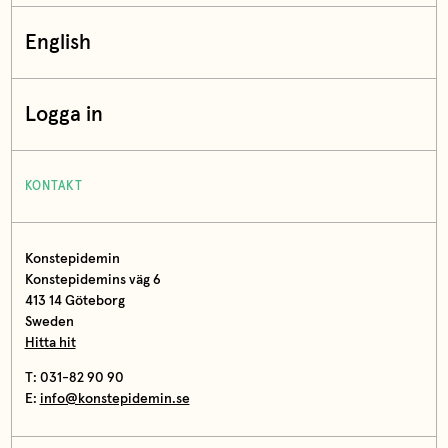
English
Logga in
KONTAKT
Konstepidemin
Konstepidemins väg 6
413 14 Göteborg
Sweden
Hitta hit
T: 031-82 90 90
E:
info@konstepidemin.se