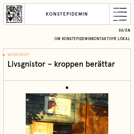
KONSTEPIDEMIN
SV
/
EN
OM KONSTEPIDEMIN
KONTAKT
HYR LOKAL
WORKSHOP
Livsgnistor – kroppen berättar