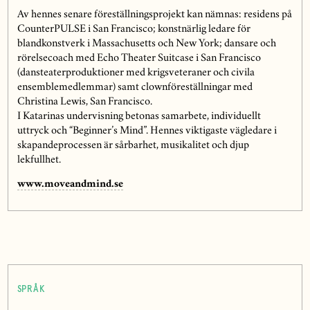
Av hennes senare föreställningsprojekt kan nämnas: residens på
CounterPULSE i San Francisco; konstnärlig ledare för
blandkonstverk i Massachusetts och New York; dansare och
rörelsecoach med Echo Theater Suitcase i San Francisco
(dansteaterproduktioner med krigsveteraner och civila
ensemblemedlemmar) samt clownföreställningar med
Christina Lewis, San Francisco.
I Katarinas undervisning betonas samarbete, individuellt
uttryck och “Beginner’s Mind”. Hennes viktigaste vägledare i
skapandeprocessen är sårbarhet, musikalitet och djup
lekfullhet.
www.moveandmind.se
SPRÅK