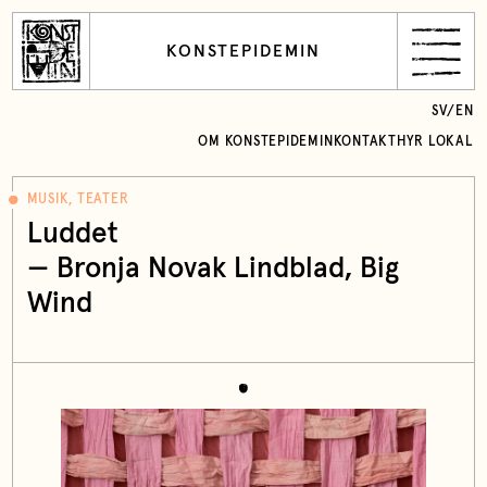
KONSTEPIDEMIN
SV
/
EN
OM KONSTEPIDEMIN
KONTAKT
HYR LOKAL
MUSIK, TEATER
Luddet
—
Bronja Novak Lindblad
,
Big
Wind