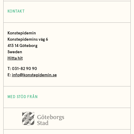
KONTAKT
Konstepidemin
Konstepidemins väg 6
413 14 Göteborg
Sweden
Hitta hit
T: 031-82 90 90
E:
info@konstepidemin.se
MED STÖD FRÅN