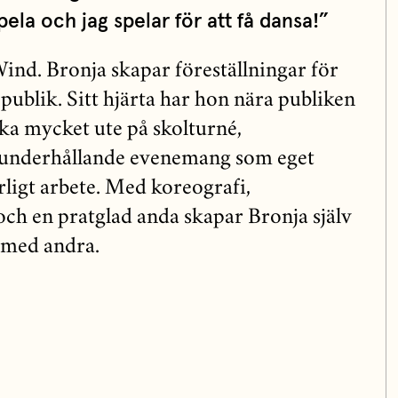
pela och jag spelar för att få dansa!”
ind. Bronja skapar föreställningar för
publik. Sitt hjärta har hon nära publiken
lika mycket ute på skolturné,
 underhållande evenemang som eget
ligt arbete. Med koreografi,
och en pratglad anda skapar Bronja själv
e med andra.