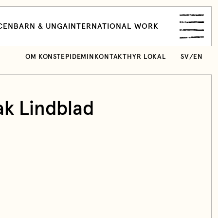
CEN
BARN & UNGA
INTERNATIONAL WORK
OM KONSTEPIDEMIN
KONTAKT
HYR LOKAL
SV
/
EN
ak Lindblad