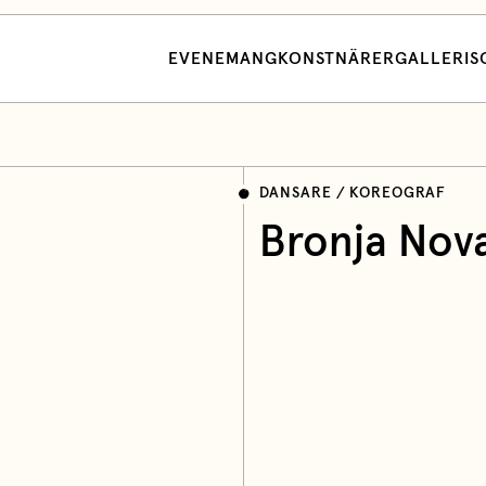
EVENEMANG
KONSTNÄRER
GALLERI
S
DANSARE / KOREOGRAF
Bronja Nov