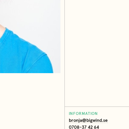
INFORMATION
bronja@bigwind.se
0708-37 42 64