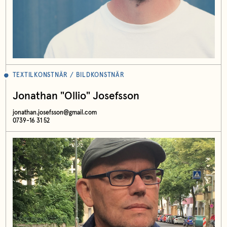
TEXTILKONSTNÄR / BILDKONSTNÄR
Jonathan "Ollio" Josefsson
jonathan.josefsson@gmail.com
0739-16 31 52