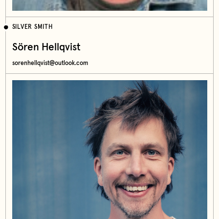
SILVER SMITH
Sören Hellqvist
sorenhellqvist@outlook.com