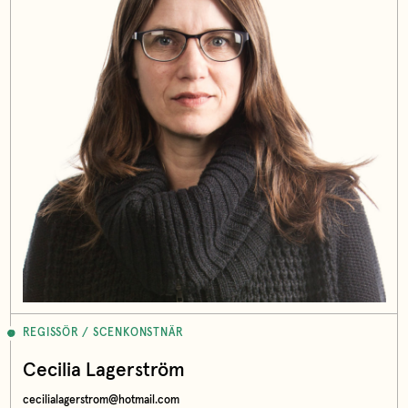
REGISSÖR / SCENKONSTNÄR
Cecilia Lagerström
cecilialagerstrom@hotmail.com