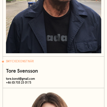
SMYCKEKONSTNÄR
Tore Svensson
tore.konst@gmail.com
+46 (0) 703 23 01 73