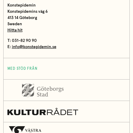
Konstepidemin
Konstepidemins väg 6
413 14 Göteborg
Sweden
Hitta hit
T: 031-82 90 90
E:
info@konstepidemin.se
MED STÖD FRÅN