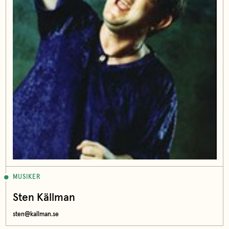
MUSIKER
Sten Källman
sten@kallman.se