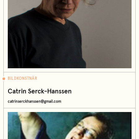
BILDKONSTNÄR
Catrin Serck-Hanssen
catrinserckhanssen@gmail.com