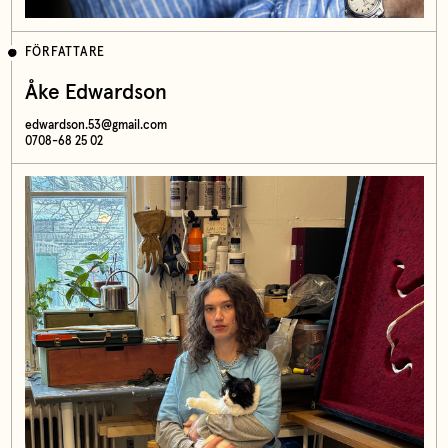
FÖRFATTARE
Åke Edwardson
edwardson.53@gmail.com
0708-68 25 02