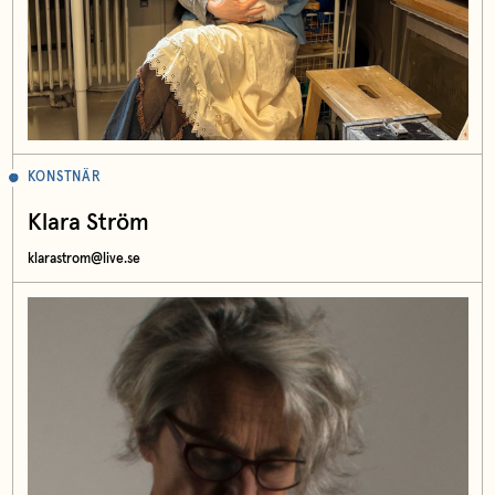
KONSTNÄR
Klara Ström
klarastrom@live.se