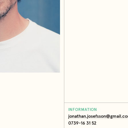
INFORMATION
jonathan.josefsson@gmail.c
0739-16 31 52