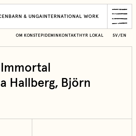
CEN
BARN & UNGA
INTERNATIONAL WORK
OM KONSTEPIDEMIN
KONTAKT
HYR LOKAL
SV
/
EN
 Immortal
a Hallberg, Björn