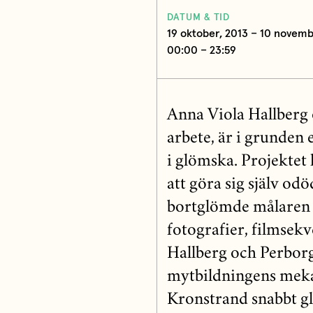
DATUM & TID
19 oktober, 2013 – 10 novembe
00:00 – 23:59
Anna Viola Hallber
arbete, är i grunden 
i glömska. Projektet
att göra sig själv od
bortglömde målaren 
fotografier, filmsek
Hallberg och Perborg
mytbildningens mekan
Kronstrand snabbt glö