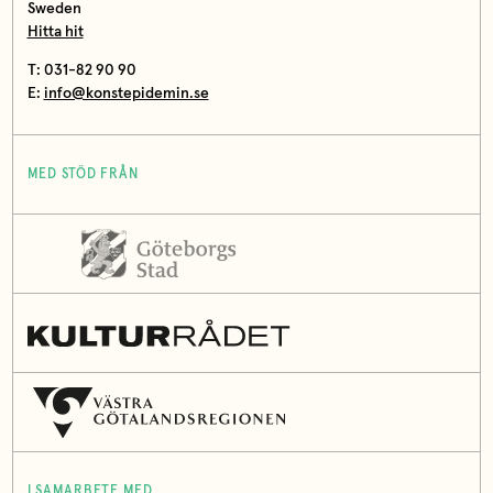
Sweden
Hitta hit
T: 031-82 90 90
E:
info@konstepidemin.se
MED STÖD FRÅN
I SAMARBETE MED