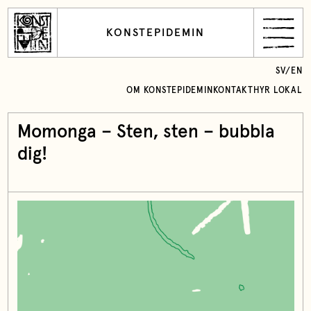
KONSTEPIDEMIN
SV
/
EN
OM KONSTEPIDEMIN
KONTAKT
HYR LOKAL
Momonga – Sten, sten – bubbla
dig!