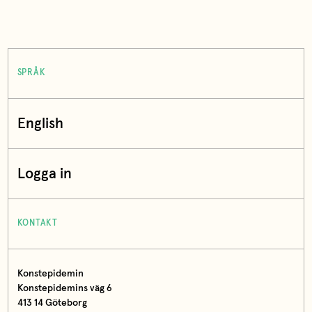
SPRÅK
English
Logga in
KONTAKT
Konstepidemin
Konstepidemins väg 6
413 14 Göteborg