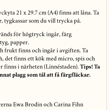
kyta 21 x 29.7 cm (A4) finns att låna. Ta
, tygkassar som du vill trycka på.
vänds för högtryck ingår, färg
tyg, papper.
h frukt finns och ingår i avgiften. Ta
, det finns ett kök med micro, spis och
r finns i närheten (Linnéstaden).
Tips! Ta
nat plagg som tål att få färgfläckar.
erna Ewa Brodin och Carina Fihn