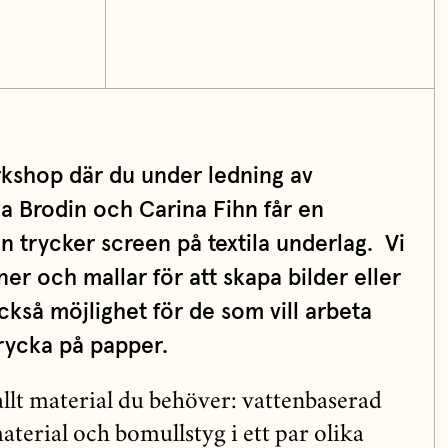
rkshop där du under ledning av
a Brodin och Carina Fihn får en
 trycker screen på textila underlag. Vi
r och mallar för att skapa bilder eller
ckså möjlighet för de som vill arbeta
rycka på papper.
llt material du behöver: vattenbaserad
terial och bomullstyg i ett par olika