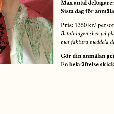
Max antal deltagare:
Sista dag för anmäl
Pris:
1350 kr/ perso
Betalningen sker på pla
mot faktura meddela de
Gör din anmälan gen
En bekräftelse skick