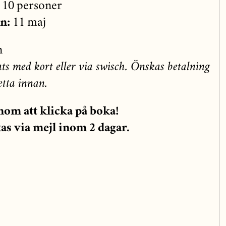
10 personer
an:
11 maj
n
ts med kort eller via swisch. Önskas betalning
tta innan.
om att klicka på boka!
as via mejl inom 2 dagar.