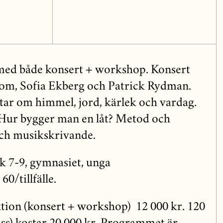
 med både konsert + workshop. Konsert
m, Sofia Ekberg och Patrick Rydman.
tar om himmel, jord, kärlek och vardag.
Hur bygger man en låt? Metod och
och musikskrivande.
k 7-9, gymnasiet, unga
0/tillfälle.
ektion (konsert + workshop) 12 000 kr. 120