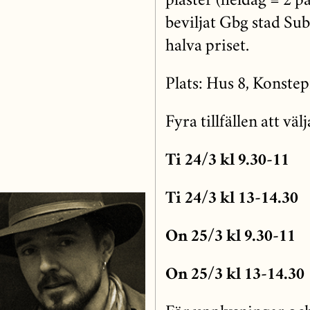
plaster (heldag = 2 p
beviljat Gbg stad Sub
halva priset.
Plats: Hus 8, Konste
Fyra tillfällen att välj
Ti 24/3 kl 9.30-11
Ti 24/3 kl 13-14.30
On 25/3 kl 9.30-11
On 25/3 kl 13-14.30