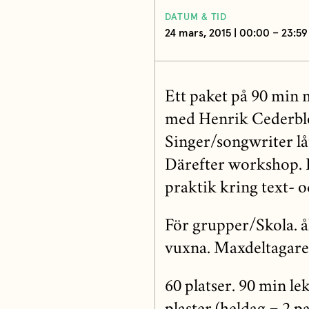
DATUM & TID
24 mars, 2015 | 00:00 – 23:59
Ett paket på 90 min
med Henrik Cederblo
Singer/songwriter lå
Därefter workshop. 
praktik kring text- 
För grupper/Skola. å
vuxna. Maxdeltagare 6
60 platser. 90 min l