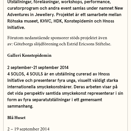
Utställningar, föreläsningar, workshops, performance,
curatorprogram och andra event samlas under namnet New
Adventures in Jewellery. Projektet är ett samarbete mellan
Röhsska museet, KHVC, HDK, Konstepidemin och Hnoss
Initiative.
Förutom nedanstående sponsorer stöds projektet även
av: Göteborgs slöjdförening och Estrid Ericsons Stiftelse.
Galleri Konstepidemin
2 september-21 september 2014
4 SOLOS, 4 SOULS är en utställning curerad av Hnoss
Initiative och presenterar fyra unga, visuellt väldigt starka
internationella smyckekonstnärer. Deras arbeten visar på
det vida perspektiv samtida smyckekonst representerar i sin
form av fyra separatutställningar i ett gemensamt
sammanhang.
Blå Huset
2 – 19 september 2014