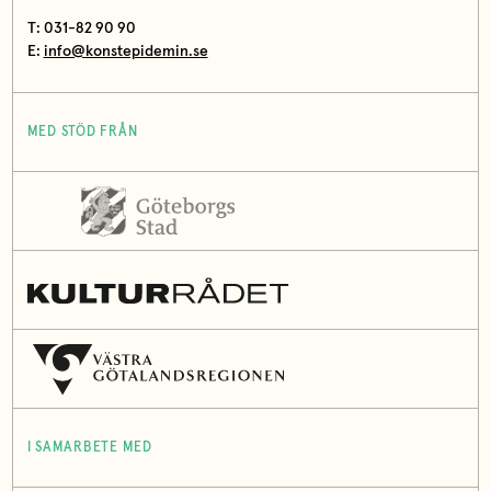
T: 031-82 90 90
E:
info@konstepidemin.se
MED STÖD FRÅN
I SAMARBETE MED