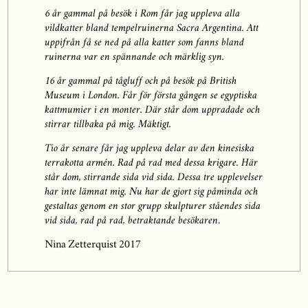
6 år gammal på besök i Rom får jag uppleva alla
vildkatter bland tempelruinerna Sacra Argentina. Att
uppifrån få se ned på alla katter som fanns bland
ruinerna var en spännande och märklig syn.
16 år gammal på tågluff och på besök på British
Museum i London. Får för första gången se egyptiska
kattmumier i en monter. Där står dom uppradade och
stirrar tillbaka på mig. Mäktigt.
Tio år senare får jag uppleva delar av den kinesiska
terrakotta armén. Rad på rad med dessa krigare. Här
står dom, stirrande sida vid sida. Dessa tre upplevelser
har inte lämnat mig. Nu har de gjort sig påminda och
gestaltas genom en stor grupp skulpturer ståendes sida
vid sida, rad på rad, betraktande besökaren
.
Nina Zetterquist 2017