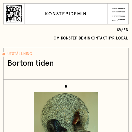
KONSTEPIDEMIN
SV
/
EN
OM KONSTEPIDEMIN
KONTAKT
HYR LOKAL
UTSTÄLLNING
Bortom tiden