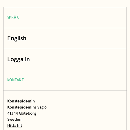
SPRÅK
English
Logga in
KONTAKT
Konstepidemin
Konstepidemins väg 6
413 14 Göteborg
Sweden
Hitta hit