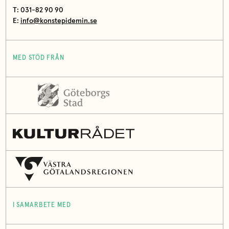
T: 031-82 90 90
E:
info@konstepidemin.se
MED STÖD FRÅN
I SAMARBETE MED