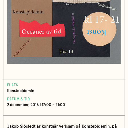
PLATS
Konstepidemin
DATUM & TID
2 december, 2016 | 17:00 – 21:00
Jakob Sjöstedt är konstnär verksam på Konstepidemin, på