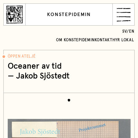
KONSTEPIDEMIN
SV
/
EN
OM KONSTEPIDEMIN
KONTAKT
HYR LOKAL
ÖPPEN ATELJÉ
Oceaner av tid
—
Jakob Sjöstedt