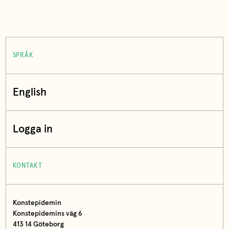
SPRÅK
English
Logga in
KONTAKT
Konstepidemin
Konstepidemins väg 6
413 14 Göteborg