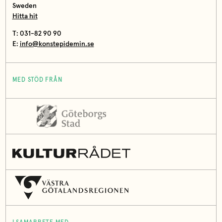
Sweden
Hitta hit
T: 031-82 90 90
E:
info@konstepidemin.se
MED STÖD FRÅN