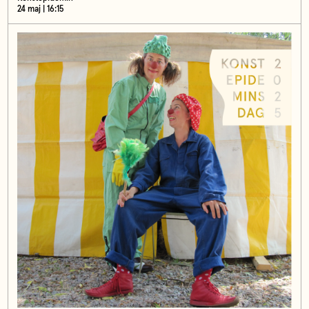
24 maj | 16:15