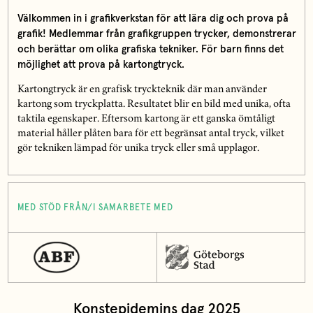
Välkommen in i grafikverkstan för att lära dig och prova på
grafik! Medlemmar från grafikgruppen trycker, demonstrerar
och berättar om olika grafiska tekniker. För barn finns det
möjlighet att prova på kartongtryck.
Kartongtryck är en grafisk tryckteknik där man använder
kartong som tryckplatta. Resultatet blir en bild med unika, ofta
taktila egenskaper. Eftersom kartong är ett ganska ömtåligt
material håller plåten bara för ett begränsat antal tryck, vilket
gör tekniken lämpad för unika tryck eller små upplagor.
MED STÖD FRÅN/I SAMARBETE MED
Konstepidemins dag 2025