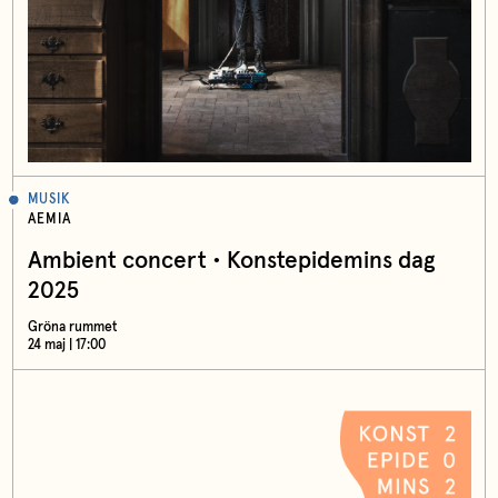
MUSIK
AEMIA
Ambient concert • Konstepidemins dag
2025
Gröna rummet
24 maj | 17:00