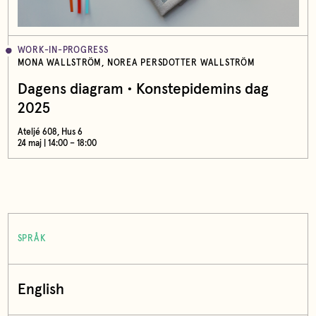
WORK-IN-PROGRESS
MONA WALLSTRÖM, NOREA PERSDOTTER WALLSTRÖM
Dagens diagram • Konstepidemins dag
2025
Ateljé 608, Hus 6
24 maj | 14:00 – 18:00
SPRÅK
English