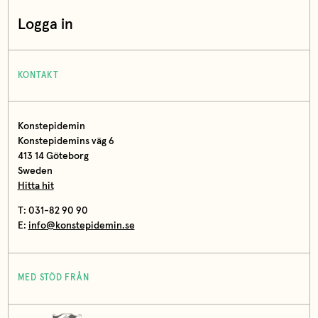
Logga in
KONTAKT
Konstepidemin
Konstepidemins väg 6
413 14 Göteborg
Sweden
Hitta hit
T: 031-82 90 90
E:
info@konstepidemin.se
MED STÖD FRÅN