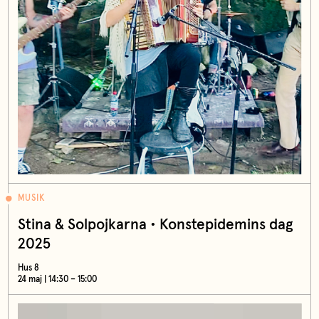
MUSIK
Stina & Solpojkarna • Konstepidemins dag
2025
Hus 8
24 maj | 14:30 – 15:00