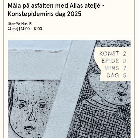
Måla på asfalten med Allas ateljé •
Konstepidemins dag 2025
Utanför Hus 13
24 maj | 14:00 – 17:00