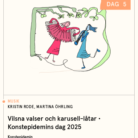
MUSIK
KRISTIN RODE, MARTINA ÖHRLING
Vilsna valser och karusell-låtar •
Konstepidemins dag 2025
Konstepidemin