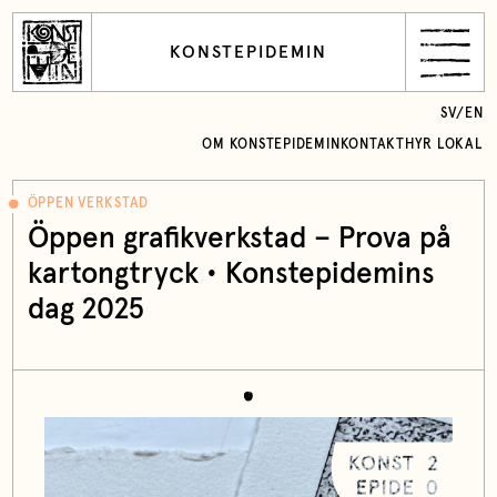
KONSTEPIDEMIN
SV
/
EN
OM KONSTEPIDEMIN
KONTAKT
HYR LOKAL
ÖPPEN VERKSTAD
Öppen grafikverkstad – Prova på
kartongtryck • Konstepidemins
dag 2025