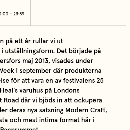
00:00 – 23:59
 på ett år rullar vi ut
i utställningsform. Det började på
ersfors maj 2013, visades under
eek i september där produkterna
se för att vara en av festivalens 25
ll Heal’s varuhus på Londons
 Road där vi bjöds in att ockupera
der deras nya satsning Modern Craft,
nsta och mest intima format här i