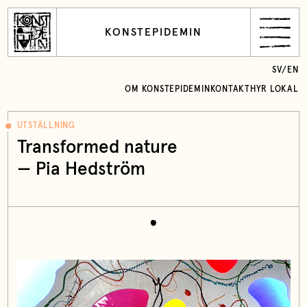
KONSTEPIDEMIN
SV
/
EN
OM KONSTEPIDEMIN
KONTAKT
HYR LOKAL
UTSTÄLLNING
Transformed nature
— Pia Hedström