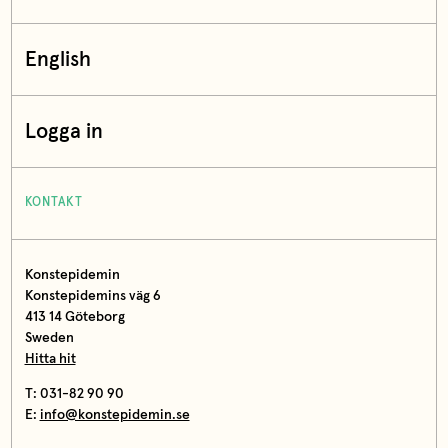
English
Logga in
KONTAKT
Konstepidemin
Konstepidemins väg 6
413 14 Göteborg
Sweden
Hitta hit
T: 031-82 90 90
E:
info@konstepidemin.se