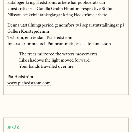
kataloger kring Hedströms arbete har publicerats där
konstkritikerna Gunilla Grahn Hinnfors respektive Stefan
Nilsson beskrivit tankegångar kring Hedströms arbete.
Denna utställningsperiod genomförs två separatutställningar på
Galleri Konstepidemin
Två rum, entrésidan: Pia Hedström
Innersta rummet och Pannrummet: Jessica Johannesson
The trees mirrored the waters movements.
Like shadows the light moved forward.
Your hands travelled over me.
Pia Hedström
www.piahedstrom.com
SPRÅK