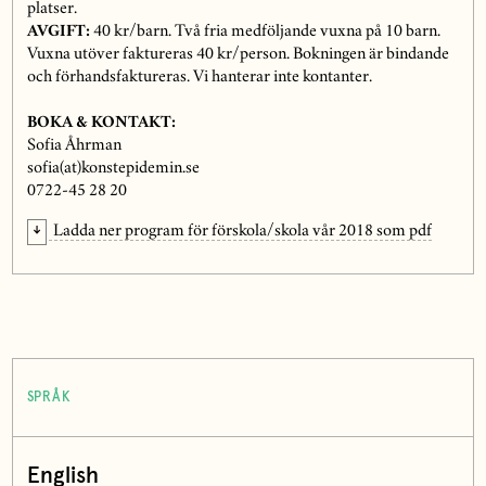
platser.
AVGIFT:
40 kr/barn. Två fria medföljande vuxna på 10 barn.
Vuxna utöver faktureras 40 kr/person. Bokningen är bindande
och förhandsfaktureras. Vi hanterar inte kontanter.
BOKA & KONTAKT:
Sofia Åhrman
sofia(at)konstepidemin.se
0722-45 28 20
Ladda ner program för förskola/skola vår 2018 som pdf
SPRÅK
English