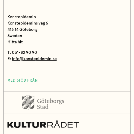
Konstepidemin
Konstepidemins väg 6
413 14 Göteborg
Sweden
Hitta hit
T: 031-82 90 90
E:
info@konstepidemin.se
MED STÖD FRÅN