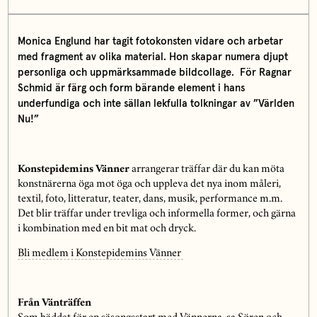
Monica Englund har tagit fotokonsten vidare och arbetar
med fragment av olika material. Hon skapar numera djupt
personliga och uppmärksammade bildcollage. För Ragnar
Schmid är färg och form bärande element i hans
underfundiga och inte sällan lekfulla tolkningar av ”Världen
Nu!”
Konstepidemins Vänner
arrangerar träffar där du kan möta
konstnärerna öga mot öga och uppleva det nya inom måleri,
textil, foto, litteratur, teater, dans, musik, performance m.m.
Det blir träffar under trevliga och informella former, och gärna
i kombination med en bit mat och dryck.
Bli medlem i Konstepidemins Vänner
Från Vänträffen