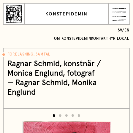
KONSTEPIDEMIN
SV
/
EN
OM KONSTEPIDEMIN
KONTAKT
HYR LOKAL
FÖRELÄSNING, SAMTAL
Ragnar Schmid, konstnär /
Monica Englund, fotograf
—
Ragnar Schmid
, Monika
Englund