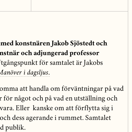
 med konstnären Jakob Sjöstedt och
nstnär och adjungerad professor
tgångspunkt för samtalet är Jakobs
Manöver i dagsljus
.
komma att handla om förväntningar på vad
r för något och på vad en utställning och
vara. Eller kanske om att förflytta sig i
n och dess agerande i rummet. Samtalet
d publik.