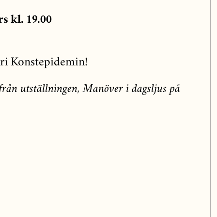
s kl. 19.00
eri Konstepidemin!
från utställningen, Manöver i dagsljus på