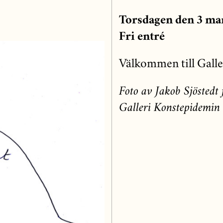
Torsdagen den 3 mar
Fri entré
Välkommen till Gall
Foto av Jakob Sjöstedt 
Galleri Konstepidemin