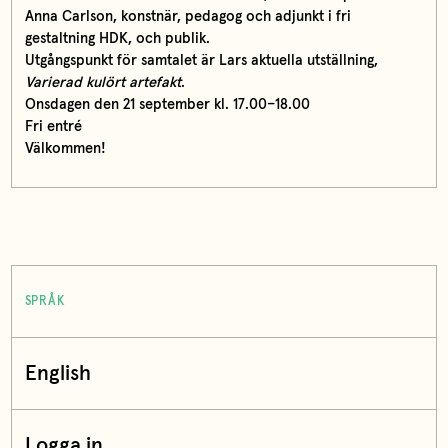
Anna Carlson, konstnär, pedagog och adjunkt i fri
gestaltning HDK, och publik.
Utgångspunkt för samtalet är Lars aktuella utställning,
Varierad kulört artefakt
.
Onsdagen den 21 september kl. 17.00–18.00
Fri entré
Välkommen!
SPRÅK
English
Logga in