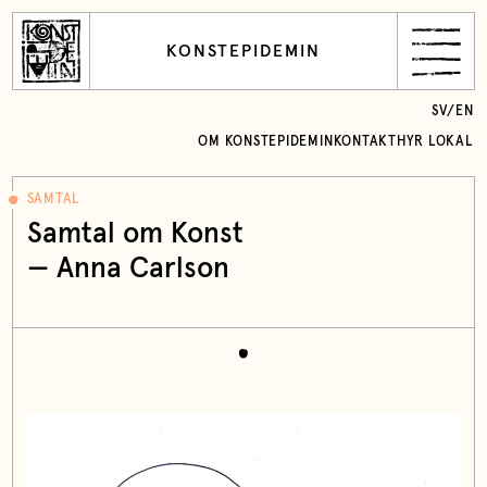
KONSTEPIDEMIN
SV
/
EN
OM KONSTEPIDEMIN
KONTAKT
HYR LOKAL
SAMTAL
Samtal om Konst
— Anna Carlson