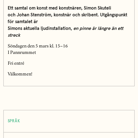
Ett samtal om konst med konstnären,
Simon Skuteli
och
Johan Stenström
, konstnär och skribent. Utgångspunkt
för samtalet är
Simons aktuella ljudinstallation,
en pinne är längre än ett
streck
Söndagen den 5 mars kl. 15–16
I Pannrummet
Fri entré
Välkommen!
SPRÅK