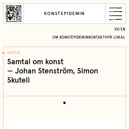
KONSTEPIDEMIN
SV
/
EN
OM KONSTEPIDEMIN
KONTAKT
HYR LOKAL
SAMTAL
Samtal om konst
— Johan Stenström, Simon
Skuteli