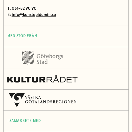
T: 031-82 90 90
E:
info@konstepidemin.se
MED STÖD FRÅN
I SAMARBETE MED