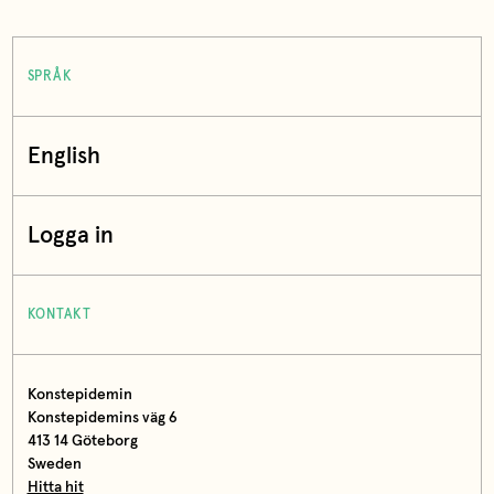
SPRÅK
English
Logga in
KONTAKT
Konstepidemin
Konstepidemins väg 6
413 14 Göteborg
Sweden
Hitta hit