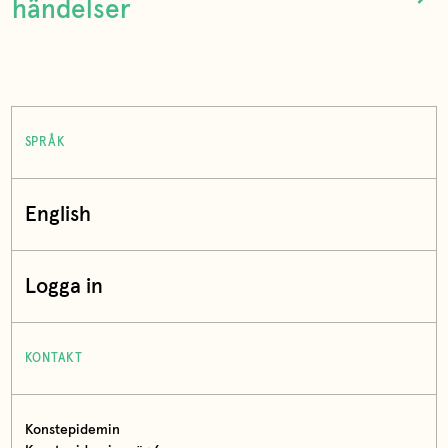
händelser
SPRÅK
English
Logga in
KONTAKT
Konstepidemin