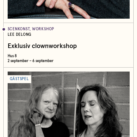
SCENKONST, WORKSHOP
LEE DELONG
Exklusiv clownworkshop
Hus 8
2 september – 6 september
GÄSTSPEL