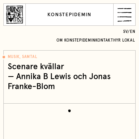
KONSTEPIDEMIN
SV
/
EN
OM KONSTEPIDEMIN
KONTAKT
HYR LOKAL
MUSIK, SAMTAL
Scenare kvällar
— Annika B Lewis och Jonas
Franke-Blom