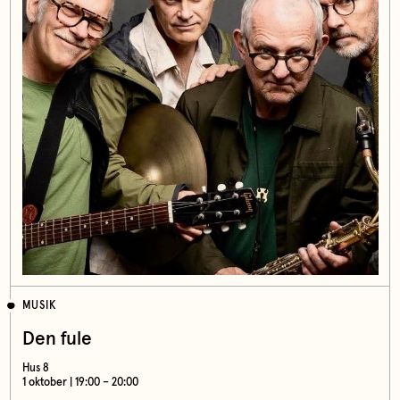
MUSIK
Den fule
Hus 8
1 oktober | 19:00 – 20:00