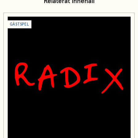
Relaterat innehåll
GÄSTSPEL