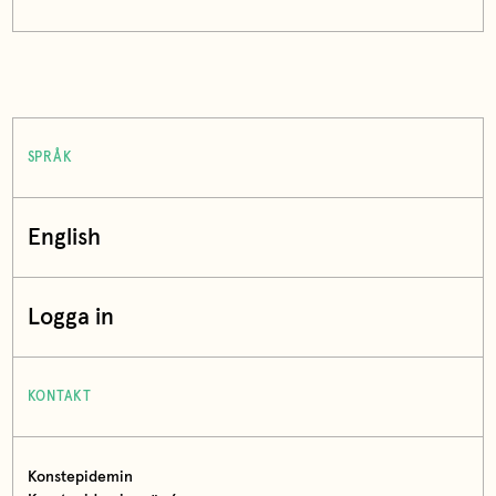
SPRÅK
English
Logga in
KONTAKT
Konstepidemin