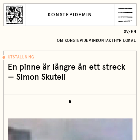
KONSTEPIDEMIN
SV
/
EN
OM KONSTEPIDEMIN
KONTAKT
HYR LOKAL
UTSTÄLLNING
En pinne är längre än ett streck
— Simon Skuteli