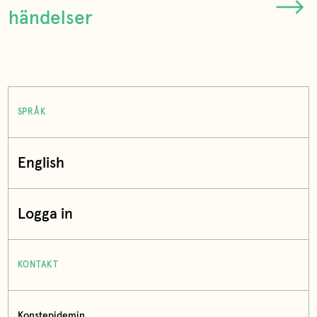
händelser
SPRÅK
English
Logga in
KONTAKT
Konstepidemin