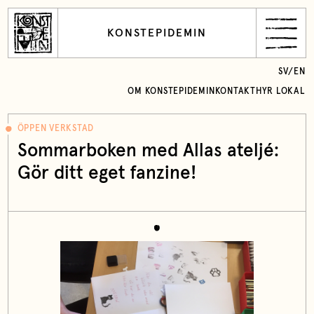
KONSTEPIDEMIN
SV
/
EN
OM KONSTEPIDEMIN
KONTAKT
HYR LOKAL
ÖPPEN VERKSTAD
Sommarboken med Allas ateljé:
Gör ditt eget fanzine!