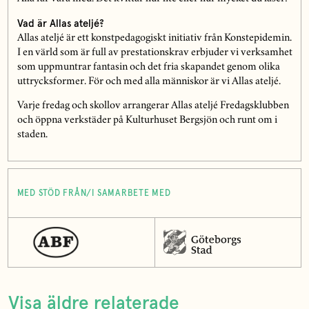
Vad är Allas ateljé?
Allas ateljé är ett konstpedagogiskt initiativ från Konstepidemin.
I en värld som är full av prestationskrav erbjuder vi verksamhet
som uppmuntrar fantasin och det fria skapandet genom olika
uttrycksformer. För och med alla människor är vi Allas ateljé.
Varje fredag och skollov arrangerar Allas ateljé Fredagsklubben
och öppna verkstäder på Kulturhuset Bergsjön och runt om i
staden.
MED STÖD FRÅN/I SAMARBETE MED
Visa äldre relaterade