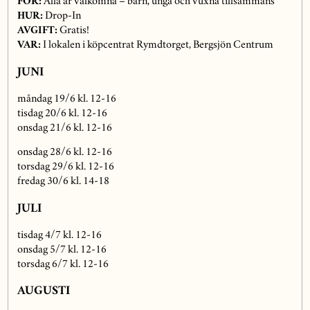
FÖR:
Alla är välkomna – barn, unga och vuxna tillsammans
HUR:
Drop-In
AVGIFT:
Gratis!
VAR:
I lokalen i köpcentrat Rymdtorget, Bergsjön Centrum
JUNI
måndag 19/6 kl. 12-16
tisdag 20/6 kl. 12-16
onsdag 21/6 kl. 12-16
onsdag 28/6 kl. 12-16
torsdag 29/6 kl. 12-16
fredag 30/6 kl. 14-18
JULI
tisdag 4/7 kl. 12-16
onsdag 5/7 kl. 12-16
torsdag 6/7 kl. 12-16
AUGUSTI