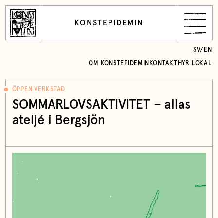
KONSTEPIDEMIN
SV
/
EN
OM KONSTEPIDEMIN
KONTAKT
HYR LOKAL
ÖPPEN VERKSTAD
SOMMARLOVSAKTIVITET – allas
ateljé i Bergsjön