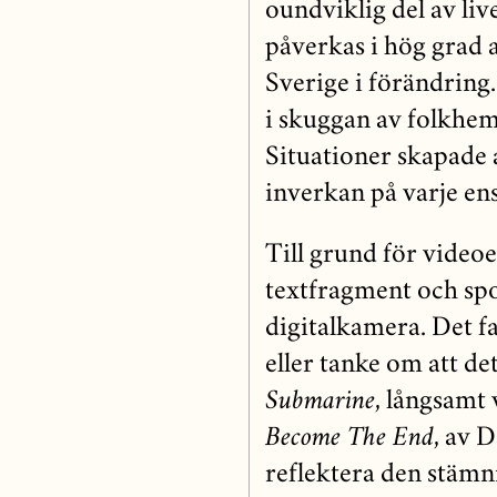
oundviklig del av live
påverkas i hög grad av
Sverige i förändring.
i skuggan av folkhem
Situationer skapade 
inverkan på varje en
Till grund för video
textfragment och spo
digitalkamera. Det fa
eller tanke om att det
Submarine
, långsamt
Become The End
, av 
reflektera den stämn