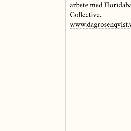
arbete med Floridaba
Collective.
www.dagrosenqvist.