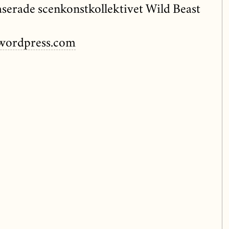
serade scenkonstkollektivet Wild Beast
wordpress.com