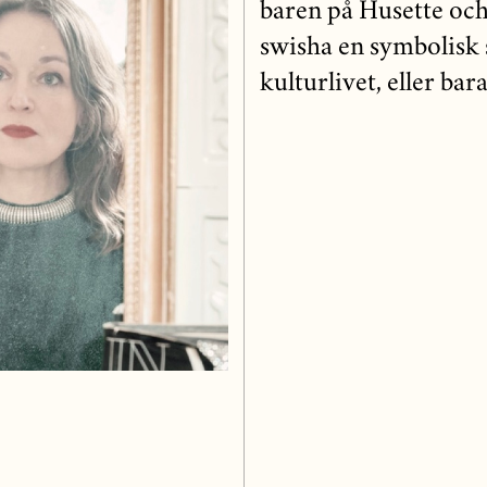
baren på Husette och 
swisha en symbolisk 
kulturlivet, eller bara