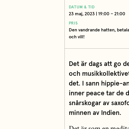
DATUM & TID
23 maj, 2023 | 19:00 – 21:00
PRIS
Den vandrande hatten, betala
och vill!
Det är dags att go 
och musikkollektivet
det. I sann hippie-an
inner peace tar de 
snårskogar av saxof
minnen av Indien.