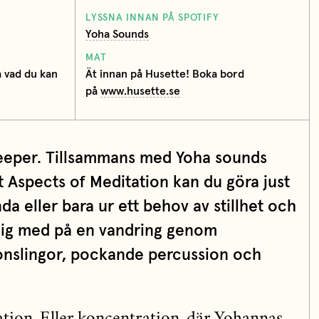
LYSSNA INNAN PÅ SPOTIFY
Yoha Sounds
MAT
 vad du
kan
Ät innan på Husette! Boka bord
på
www.husette.se
deeper. Tillsammans med Yoha sounds
 Aspects of Meditation kan du göra just
da eller bara ur ett behov av stillhet och
dig med på en vandring genom
onslingor, pockande percussion och