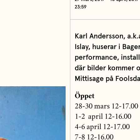
23:59
Karl Andersson, a.k.
Islay, huserar i Bag
performance, install
där bilder kommer o
Mittisage på Foolsda
Öppet
28-30 mars 12-17.00
1-2 april 12-16.00
4-6 april 12-17.00
7-8 12-16.00