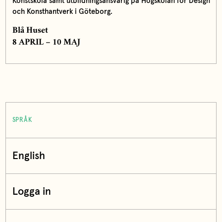
Konstskola samt utbildningsansvarig på Högskolan för Design
och Konsthantverk i Göteborg.
Blå Huset
8 APRIL – 10 MAJ
SPRÅK
English
Logga in