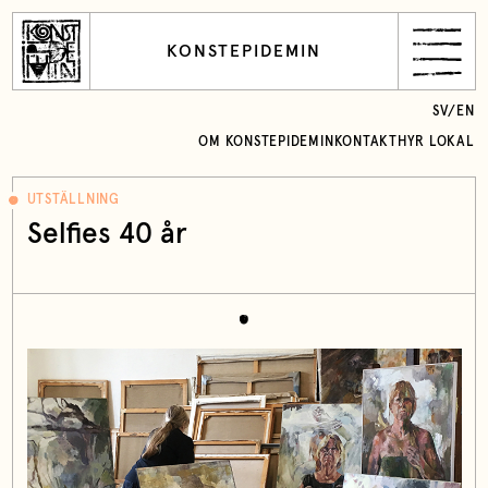
KONSTEPIDEMIN
SV
/
EN
OM KONSTEPIDEMIN
KONTAKT
HYR LOKAL
UTSTÄLLNING
Selfies 40 år