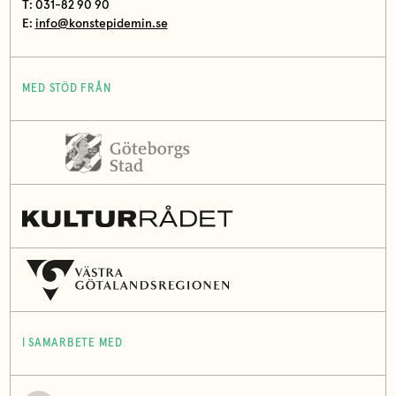
T: 031-82 90 90
E:
info@konstepidemin.se
MED STÖD FRÅN
I SAMARBETE MED