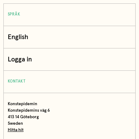
SPRÅK
English
Logga in
KONTAKT
Konstepidemin
Konstepidemins väg 6
413 14 Göteborg
Sweden
Hitta hit