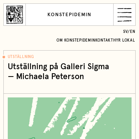
KONSTEPIDEMIN
SV
/
EN
OM KONSTEPIDEMIN
KONTAKT
HYR LOKAL
UTSTÄLLNING
Utställning på Galleri Sigma
—
Michaela Peterson