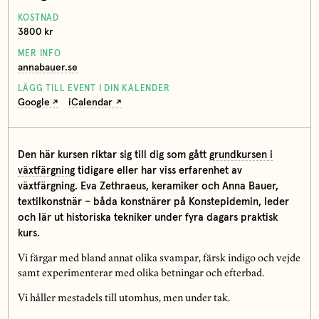
KOSTNAD
3800 kr
MER INFO
annabauer.se
LÄGG TILL EVENT I DIN KALENDER
Google
iCalendar
Den här kursen riktar sig till dig som gått
grundkursen i
växtfärgning
tidigare eller har viss erfarenhet av
växtfärgning. Eva Zethraeus, keramiker och Anna Bauer,
textilkonstnär – båda konstnärer på Konstepidemin, leder
och lär ut historiska tekniker under fyra dagars praktisk
kurs.
Vi färgar med bland annat olika svampar, färsk indigo och vejde
samt experimenterar med olika betningar och efterbad.
Vi håller mestadels till utomhus, men under tak.