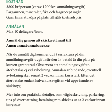
KOSTNAD
3800 kr/person (varav 1200 kr i anmälningsavgift)
Färgämnen, mineraler, fika och färgrecept ingår.
Garn finns att köpa på plats till självkostnadspris.
ANMÄLAN
Max 10 deltagare/kurs.
Anmäl dig genom att skicka ett mail till
Anna: anna@annabauer.se
När du anmält dig kommer du få en faktura på din
anmälningsavgift-avgift, när den är betald är din plats på
kursen garanterad. Observera att anmälningsavgiften
återbetalas ej vid avbokning. Anmälan är bindande, eventuell
avbokning sker senast 2 veckor innan kursstart. Efter det
återbetalas endast halva kursavgiften vid uppvisande av
sjukintyg.
Mer info om praktiska detaljer, som vägbeskrivning, parkering,
tips på övernattning, betalning mm skickas ut ca 2 veckor innan
kursstart.