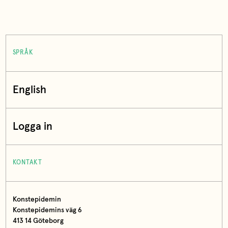
SPRÅK
English
Logga in
KONTAKT
Konstepidemin
Konstepidemins väg 6
413 14 Göteborg