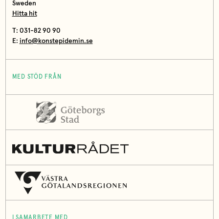
Sweden
Hitta hit
T: 031-82 90 90
E:
info@konstepidemin.se
MED STÖD FRÅN
I SAMARBETE MED