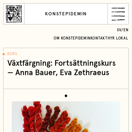
KONSTEPIDEMIN
SV
/
EN
OM KONSTEPIDEMIN
KONTAKT
HYR LOKAL
KURS
Växtfärgning: Fortsättningskurs
—
Anna Bauer
,
Eva Zethraeus