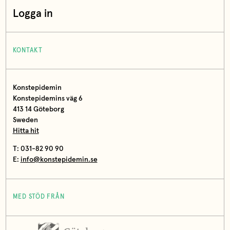
Logga in
KONTAKT
Konstepidemin
Konstepidemins väg 6
413 14 Göteborg
Sweden
Hitta hit
T: 031-82 90 90
E:
info@konstepidemin.se
MED STÖD FRÅN