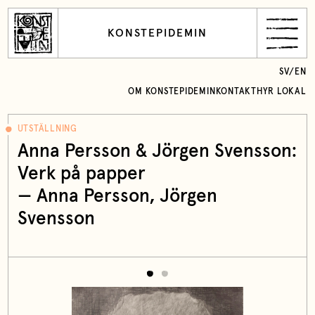
KONSTEPIDEMIN
SV
/
EN
OM KONSTEPIDEMIN
KONTAKT
HYR LOKAL
UTSTÄLLNING
Anna Persson & Jörgen Svensson:
Verk på papper
— Anna Persson, Jörgen
Svensson