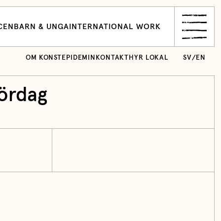
CEN
BARN & UNGA
INTERNATIONAL WORK
OM KONSTEPIDEMIN
KONTAKT
HYR LOKAL
SV
/
EN
lördag