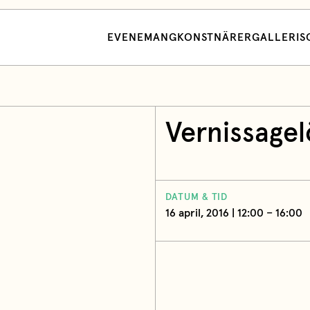
EVENEMANG
KONSTNÄRER
GALLERI
S
Vernissage
DATUM & TID
16 april, 2016 | 12:00 – 16:00