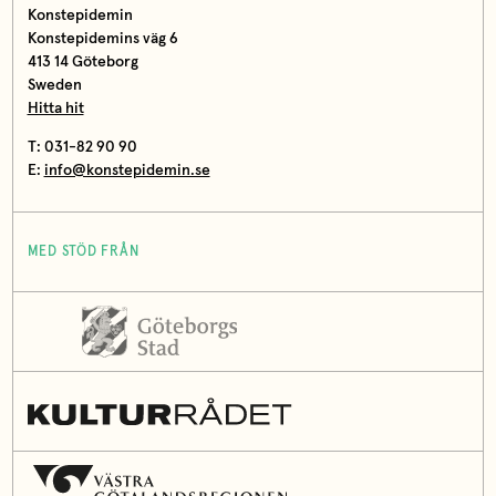
Konstepidemin
Konstepidemins väg 6
413 14 Göteborg
Sweden
Hitta hit
T: 031-82 90 90
E:
info@konstepidemin.se
MED STÖD FRÅN