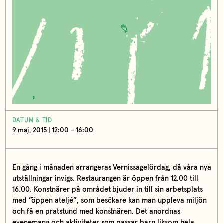
DATUM & TID
9 maj, 2015 | 12:00 – 16:00
En gång i månaden arrangeras Vernissagelördag, då våra nya
utställningar invigs. Restaurangen är öppen från 12.00 till
16.00. Konstnärer på området bjuder in till sin arbetsplats
med ”öppen ateljé”, som besökare kan man uppleva miljön
och få en pratstund med konstnären. Det anordnas
evenemang och aktiviteter som passar barn liksom hela