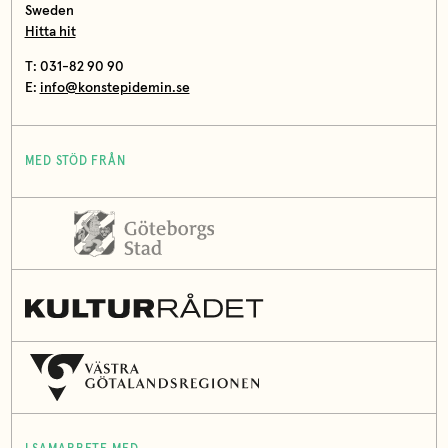
Sweden
Hitta hit
T: 031-82 90 90
E:
info@konstepidemin.se
MED STÖD FRÅN