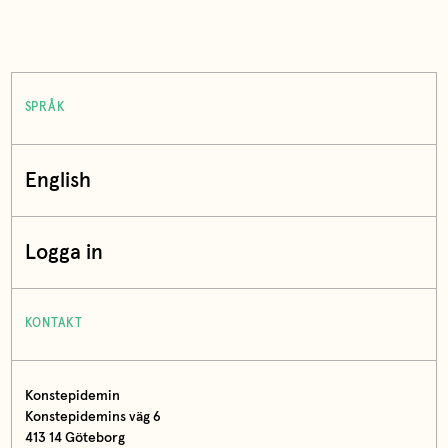
SPRÅK
English
Logga in
KONTAKT
Konstepidemin
Konstepidemins väg 6
413 14 Göteborg