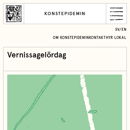
KONSTEPIDEMIN
SV
/
EN
OM KONSTEPIDEMIN
KONTAKT
HYR LOKAL
Vernissagelördag