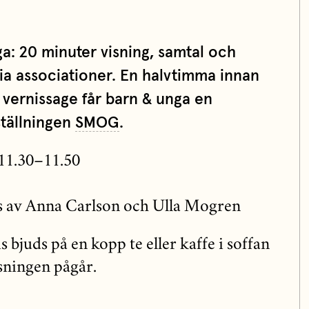
a: 20 minuter visning, samtal och
ria associationer.
En halvtimma innan
 vernissage får barn & unga en
ställningen
SMOG
.
 11.30–11.50
s av Anna Carlson och Ulla Mogren
bjuds på en kopp te eller kaffe i soffan
sningen pågår.