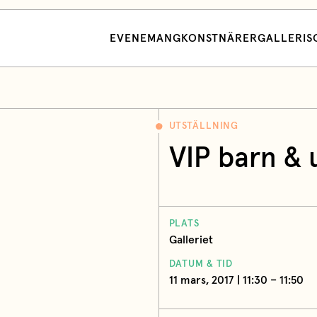
EVENEMANG
KONSTNÄRER
GALLERI
S
UTSTÄLLNING
VIP barn & 
PLATS
Galleriet
DATUM & TID
11 mars, 2017 | 11:30 – 11:50