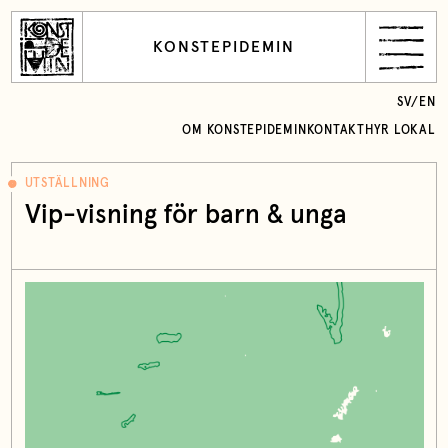
KONSTEPIDEMIN
SV
/
EN
OM KONSTEPIDEMIN
KONTAKT
HYR LOKAL
UTSTÄLLNING
Vip-visning för barn & unga