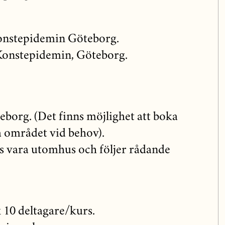
Konstepidemin Göteborg.
 Konstepidemin, Göteborg.
borg. (Det finns möjlighet att boka
 området vid behov).
 vara utomhus och följer rådande
10 deltagare/kurs.