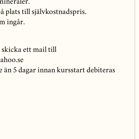
mineraler.
 plats till självkostnadspris.
m ingår.
kicka ett mail till
ahoo.se
 än 5 dagar innan kursstart debiteras