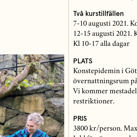
Två kurstillfällen
7-10 augusti 2021. 
12-15 augusti 2021.
Kl 10-17 alla dagar
PLATS
Konstepidemin i Göte
övernattningsrum på
Vi kommer mestadels
restriktioner.
PRIS
3800 kr/person. Max 