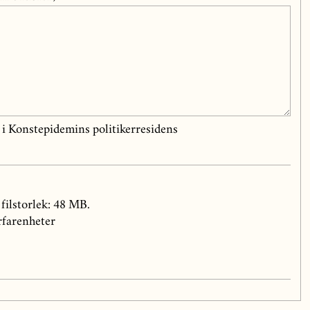
a i Konstepidemins politikerresidens
filstorlek: 48 MB.
erfarenheter