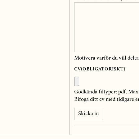
Motivera varför du vill delt
CV
(OBLIGATORISKT)
Godkända filtyper: pdf, Max 
Bifoga ditt cv med tidigare 