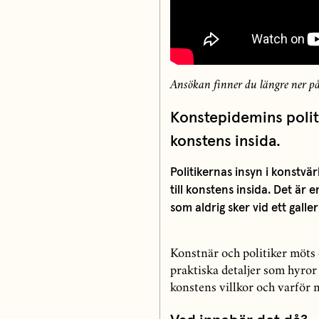
Ansökan finner du längre ner på
Konstepidemins politik
konstens insida.
Politikernas insyn i konstvä
till konstens insida. Det är
som aldrig sker vid ett galle
Konstnär och politiker möts d
praktiska detaljer som hyror
konstens villkor och varför 