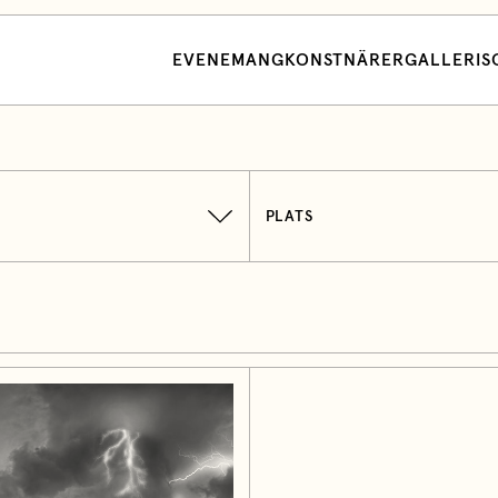
EVENEMANG
KONSTNÄRER
GALLERI
S
PLATS