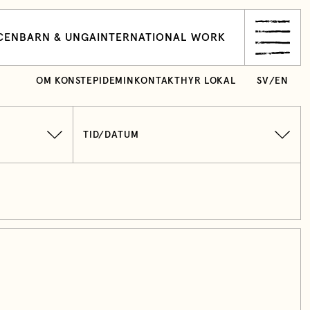
CEN
BARN & UNGA
INTERNATIONAL WORK
OM KONSTEPIDEMIN
KONTAKT
HYR LOKAL
SV
/
EN
TID/DATUM